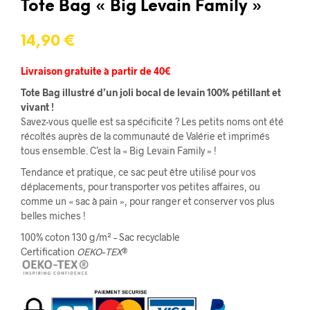
basé sur
Tote Bag « Big Levain Family »
notations
client
14,90
€
Livraison gratuite à partir de 40€
Tote Bag illustré d’un joli bocal de levain 100% pétillant et
vivant !
Savez-vous quelle est sa spécificité ? Les petits noms ont été
récoltés auprès de la communauté de Valérie et imprimés
tous ensemble. C’est la « Big Levain Family » !
Tendance et pratique, ce sac peut être utilisé pour vos
déplacements, pour transporter vos petites affaires, ou
comme un « sac à pain », pour ranger et conserver vos plus
belles miches !
100% coton 130 g/m² – Sac recyclable
Certification
OEKO
–
TEX
®