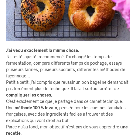
J’ai vécu exactement la même chose.
J’ai testé, ajusté, recommencé. J’ai changé les temps de
fermentation, comparé différents temps de pochage, essayé
plusieurs farines, plusieurs sucrants, différentes méthodes de
façonnage…
Petit à petit, j’ai compris que réussir un bon bagel ne demandait
pas forcément plus de technique. Il fallait surtout arrêter de
compliquer les choses
.
C’est exactement ce que je partage dans ce carnet technique.
Une
méthode 100 % levain
, pensée pour les cuisines familiales
françaises
, avec des ingrédients faciles à trouver et des
explications qui vont droit au but.
Parce qu’au fond, mon objectif n’est pas de vous apprendre
une
recette
.