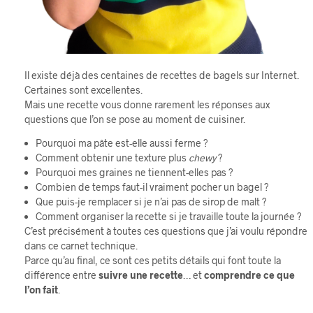
Il existe déjà des centaines de recettes de bagels sur Internet.
Certaines sont excellentes.
Mais une recette vous donne rarement les réponses aux
questions que l’on se pose au moment de cuisiner.
Pourquoi ma pâte est-elle aussi ferme ?
Comment obtenir une texture plus
chewy
?
Pourquoi mes graines ne tiennent-elles pas ?
Combien de temps faut-il vraiment pocher un bagel ?
Que puis-je remplacer si je n’ai pas de sirop de malt ?
Comment organiser la recette si je travaille toute la journée ?
C’est précisément à toutes ces questions que j’ai voulu répondre
dans ce carnet technique.
Parce qu’au final, ce sont ces petits détails qui font toute la
différence entre
suivre une recette
… et
comprendre ce que
l’on fait
.