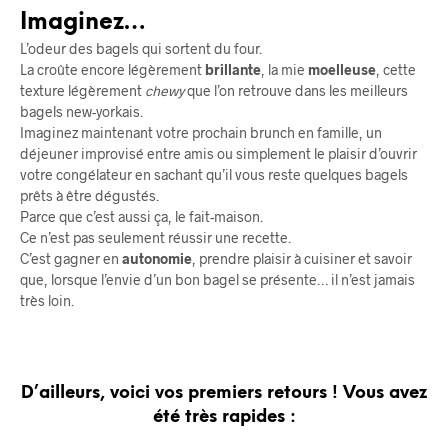
Imaginez…
L’odeur des bagels qui sortent du four.
La croûte encore légèrement
brillante
, la mie
moelleuse
, cette
texture légèrement
chewy
que l’on retrouve dans les meilleurs
bagels new-yorkais.
Imaginez maintenant votre prochain brunch en famille, un
déjeuner improvisé entre amis ou simplement le plaisir d’ouvrir
votre congélateur en sachant qu’il vous reste quelques bagels
prêts à être dégustés.
Parce que c’est aussi ça, le fait-maison.
Ce n’est pas seulement réussir une recette.
C’est gagner en
autonomie
, prendre plaisir à cuisiner et savoir
que, lorsque l’envie d’un bon bagel se présente… il n’est jamais
très loin.
D’ailleurs, voici vos premiers retours ! Vous avez
été très rapides :