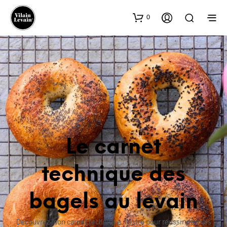
0
Le carnet
technique des
bagels au levain
Découvrez mon carnet technique illustré pour réussir de vrais