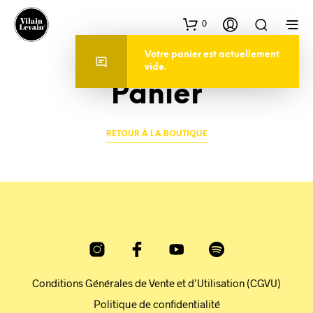
0
Votre panier est actuellement
vide.
Panier
RETOUR À LA BOUTIQUE
Conditions Générales de Vente et d’Utilisation (CGVU)
Politique de confidentialité