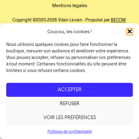
Mentions légales
Copyright ©2020-2026 Vilain Levain - Propulsé par
BECOM
.
Nous contacter par mail : contact@vilainlevain.com
Coucou, les cookies !
Nous utilisons quelques cookies pour faire fonctionner la
boutique, mesurer son audience et améliorer votre expérience.
Vous pouvez accepter, refuser ou personnaliser vos préférences
à tout moment. Certaines fonctionnalités du site peuvent être
limitées si vous refusez certains cookies.
ACCEPTER
REFUSER
VOIR LES PRÉFÉRENCES
Politique de confidentialité